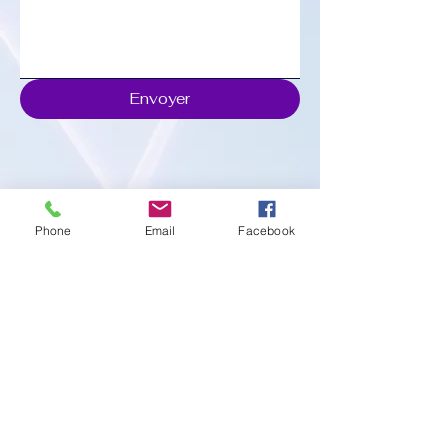
Envoyer
Phone
Email
Facebook
Téléphone :
06 07 60 36 69
contact@upad-pro.com