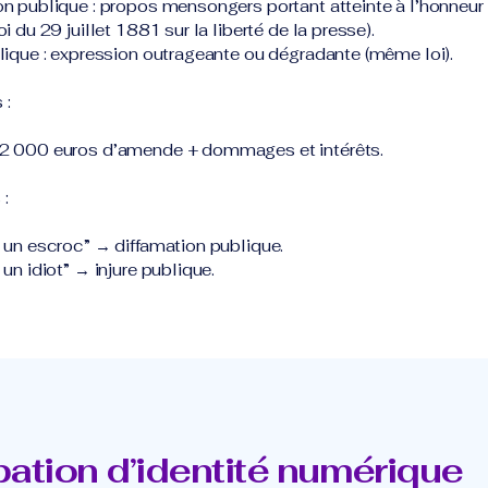
on publique : propos mensongers portant atteinte à l’honneur (
oi du 29 juillet 1881 sur la liberté de la presse).
blique : expression outrageante ou dégradante (même loi).
 :
2 000 euros d’amende + dommages et intérêts.
:
t un escroc” → diffamation publique.
 un idiot” → injure publique.
ation d’identité numérique