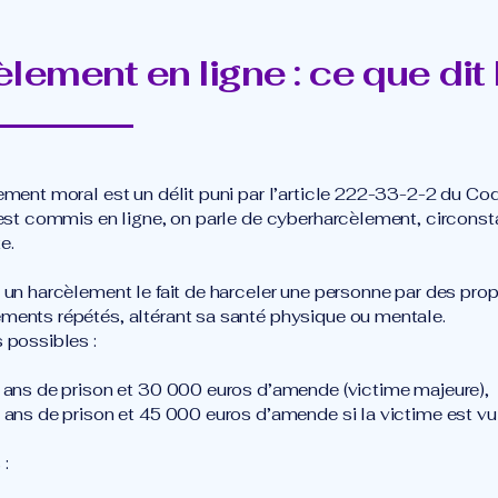
lement en ligne : ce que dit l
ement moral est un délit puni par l’article 222-33-2-2 du Cod
 est commis en ligne, on parle de cyberharcèlement, circons
e.
 un harcèlement le fait de harceler une personne par des pro
ents répétés, altérant sa santé physique ou mentale.
 possibles :
 ans de prison et 30 000 euros d’amende (victime majeure),
 ans de prison et 45 000 euros d’amende si la victime est vu
: