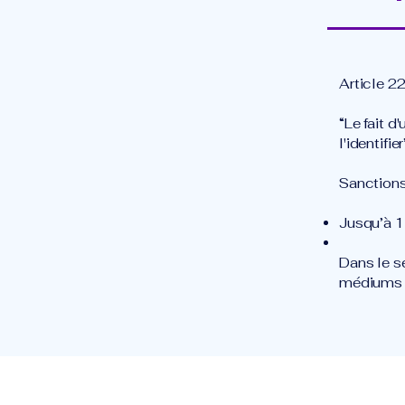
Article 2
“Le fait d
l'identifie
Sanctions
Jusqu’à 1
Dans le s
médiums o