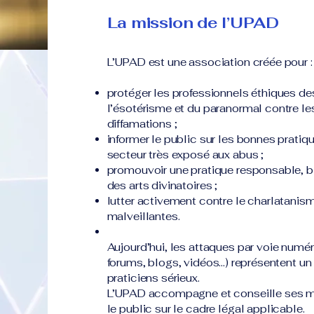
La mission de l’UPAD
L’UPAD est une association créée pour :
protéger les professionnels éthiques des
l’ésotérisme et du paranormal contre les
diffamations ;
informer le public sur les bonnes pratiqu
secteur très exposé aux abus ;
promouvoir une pratique responsable, bi
des arts divinatoires ;
lutter activement contre le charlatanism
malveillantes.
Aujourd’hui, les attaques par voie numér
forums, blogs, vidéos...) représentent u
praticiens sérieux.
L’UPAD accompagne et conseille ses m
le public sur le cadre légal applicable.