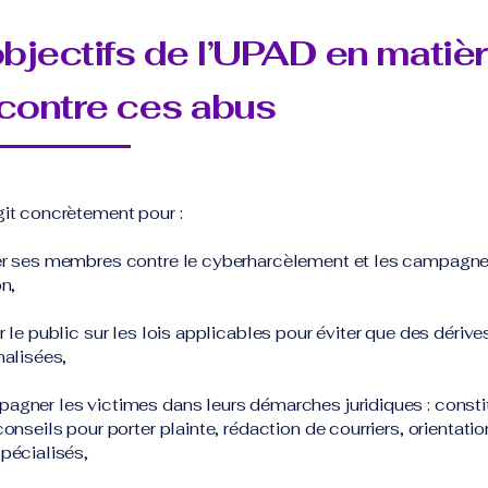
bjectifs de l’UPAD en matiè
 contre ces abus
it concrètement pour :
r ses membres contre le cyberharcèlement et les campagn
n,
 le public sur les lois applicables pour éviter que des dérive
nalisées,
gner les victimes dans leurs démarches juridiques : consti
onseils pour porter plainte, rédaction de courriers, orientati
pécialisés,