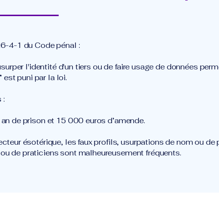
26-4-1 du Code pénal :
'usurper l'identité d'un tiers ou de faire usage de données per
r” est puni par la loi.
 :
 an de prison et 15 000 euros d’amende.
ecteur ésotérique, les faux profils, usurpations de nom ou de
u de praticiens sont malheureusement fréquents.