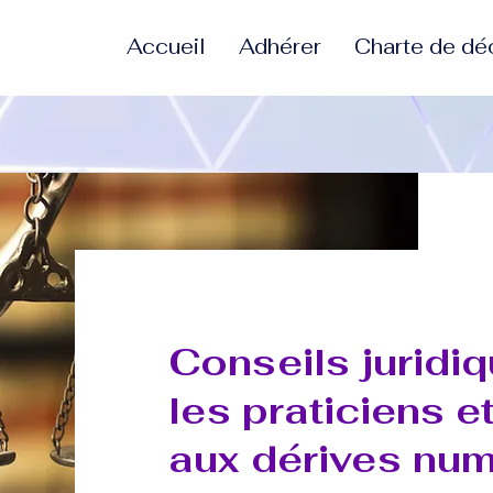
Accueil
Adhérer
Charte de dé
Conseils juridi
les praticiens et
aux dérives nu