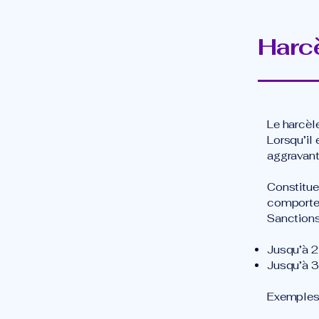
Harcè
Le harcèl
Lorsqu’il
aggravant
Constitue
comportem
Sanctions
Jusqu’à 2
Jusqu’à 3
Exemples 