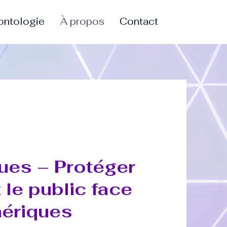
ontologie
À propos
Contact
ques – Protéger
 le public face
mériques