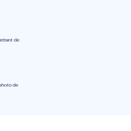
mettant de
 photo de