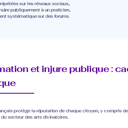
répétées sur les réseaux sociaux,
nuire publiquement à un praticien,
nt systématique sur des forums.
mation et injure publique : c
ique
français protège la réputation de chaque citoyen, y compris d
 du secteur des arts divinatoires.