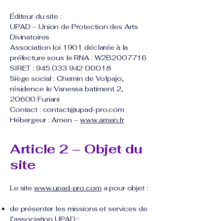
Éditeur du site :
UPAD – Union de Protection des Arts
Divinatoires
Association loi 1901 déclarée à la
préfecture sous le RNA : W2B2007716
SIRET : 945 033 942 00018
Siège social : Chemin de Volpajo,
résidence le Vanessa batiment 2,
20600 Furiani
Contact : contact@upad-pro.com
Hébergeur : Amen –
www.amen.fr
Article 2 – Objet du
site
Le site
www.upad-pro.com
a pour objet :
de présenter les missions et services de
l’association UPAD ;