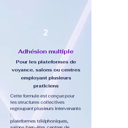
2
Adhésion multiple
Pour les plateformes de
voyance, salons ou centres
employant plusieurs
praticiens
Cette formule est conçue pour
les structures collectives
regroupant plusieurs intervenants
:
plateformes téléphoniques,
salons bien-être, centres de