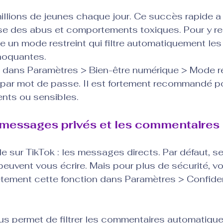
millions de jeunes chaque jour. Ce succès rapide a
se des abus et comportements toxiques. Pour y rem
 un mode restreint qui filtre automatiquement les
hoquantes.
lez dans Paramètres > Bien-être numérique > Mode re
par mot de passe. Il est fortement recommandé po
nts ou sensibles.
 messages privés et les commentaires
e sur TikTok : les messages directs. Par défaut, se
euvent vous écrire. Mais pour plus de sécurité, v
tement cette fonction dans Paramètres > Confident
ous permet de filtrer les commentaires automatiqu