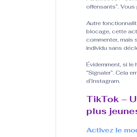
offensants”. Vous 
Autre fonctionnalit
blocage, cette actio
commenter, mais se
individu sans décl
Évidemment, si le 
“Signaler”. Cela e
d’Instagram.
TikTok – U
plus jeune
Activez le mod