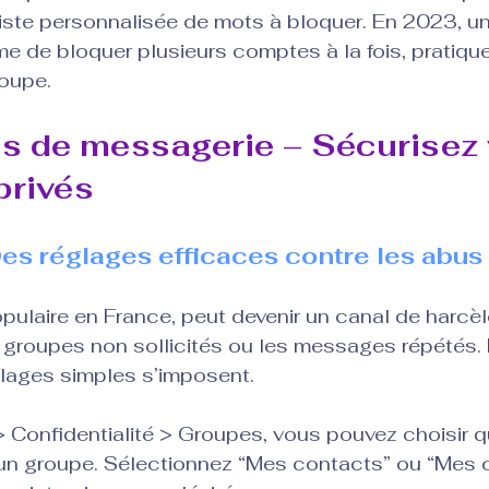
iste personnalisée de mots à bloquer. En 2023, un
 de bloquer plusieurs comptes à la fois, pratiqu
oupe.
s de messagerie – Sécurisez 
privés
s réglages efficaces contre les abus
ulaire en France, peut devenir un canal de harcèl
groupes non sollicités ou les messages répétés. P
glages simples s’imposent.
Confidentialité > Groupes, vous pouvez choisir qui
 un groupe. Sélectionnez “Mes contacts” ou “Mes 