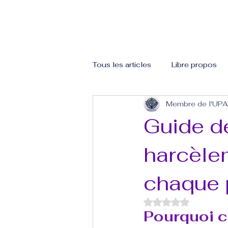
Tous les articles
Libre propos
Membre de l'UP
Guide d
harcèle
chaque 
Noté NaN étoiles 
Pourquoi ce