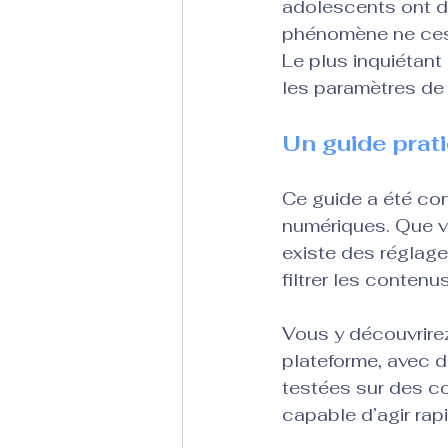
adolescents ont d
phénomène ne cess
Le plus inquiétant
les paramètres de 
Un guide prat
Ce guide a été con
numériques. Que vo
existe des réglage
filtrer les contenu
Vous y découvrirez
plateforme, avec d
testées sur des c
capable d’agir rap