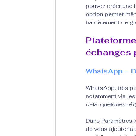
pouvez créer une l
option permet même
harcèlement de gr
Plateforme
échanges 
WhatsApp – De
WhatsApp, très pop
notamment via les 
cela, quelques ré
Dans Paramètres > 
de vous ajouter à