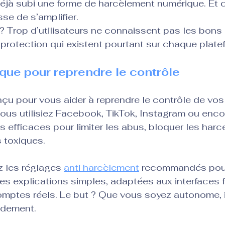
éjà subi une forme de harcèlement numérique. Et 
e de s’amplifier. 
 ? Trop d’utilisateurs ne connaissent pas les bons r
protection qui existent pourtant sur chaque plate
ique pour reprendre le contrôle
çu pour vous aider à reprendre le contrôle de vos 
us utilisiez Facebook, TikTok, Instagram ou encore
s efficaces pour limiter les abus, bloquer les harce
s toxiques.
 les réglages 
anti harcèlement
 recommandés pou
es explications simples, adaptées aux interfaces f
omptes réels. Le but ? Que vous soyez autonome, i
idement.