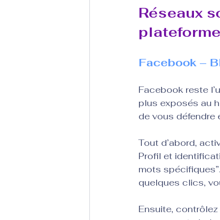
Réseaux so
plateforme
Facebook – Blo
Facebook reste l’u
plus exposés au h
de vous défendre 
Tout d’abord, acti
Profil et identifi
mots spécifiques”.
quelques clics, vo
Ensuite, contrôlez