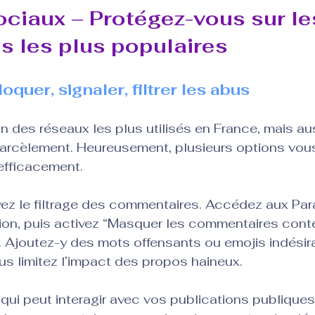
ciaux – Protégez-vous sur le
s les plus populaires
quer, signaler, filtrer les abus
n des réseaux les plus utilisés en France, mais aus
arcèlement. Heureusement, plusieurs options vou
efficacement.
vez le filtrage des commentaires. Accédez aux Par
cation, puis activez “Masquer les commentaires con
 Ajoutez-y des mots offensants ou emojis indésira
us limitez l’impact des propos haineux.
 qui peut interagir avec vos publications publiques