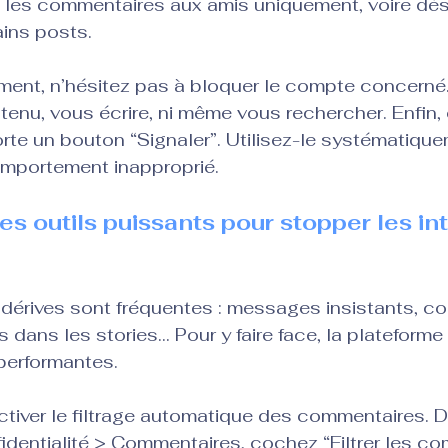
 les commentaires aux amis uniquement, voire désa
ins posts.
ent, n’hésitez pas à bloquer le compte concerné. 
ntenu, vous écrire, ni même vous rechercher. Enfin,
te un bouton “Signaler”. Utilisez-le systématiqu
mportement inapproprié.
s outils puissants pour stopper les in
 dérives sont fréquentes : messages insistants, c
 dans les stories… Pour y faire face, la plateform
performantes.
iver le filtrage automatique des commentaires. 
dentialité > Commentaires, cochez “Filtrer les c