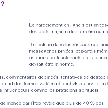
 ?
Le harcèlement en ligne s’est impos
des défis majeurs de notre ère numér
Il s’insinue dans les réseaux sociaux,
messageries privées, et parfois mêm
espaces professionnels où la bienve
devrait être la norme.
, commentaires déplacés, tentatives de déstabilis
rend des formes variées et peut viser aussi bien 
es influenceurs comme les praticiens spirituels.
de menée par l’Ifop révèle que plus de 40 % des 