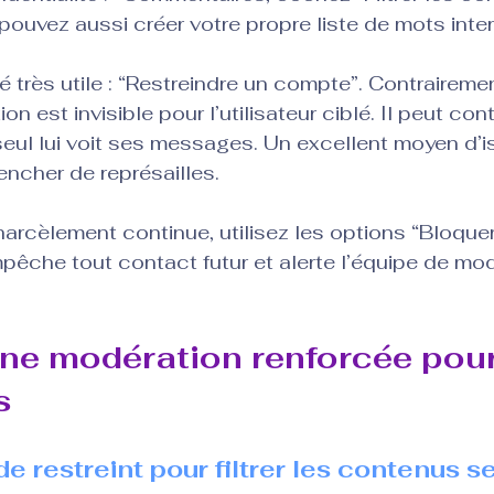
pouvez aussi créer votre propre liste de mots inter
é très utile : “Restreindre un compte”. Contraireme
n est invisible pour l’utilisateur ciblé. Il peut cont
ul lui voit ses messages. Un excellent moyen d’is
encher de représailles.
harcèlement continue, utilisez les options “Bloquer
mpêche tout contact futur et alerte l’équipe de mod
ne modération renforcée pour
s
e restreint pour filtrer les contenus s