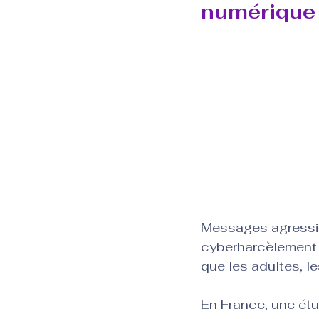
numérique
Messages agressifs
cyberharcèlement p
que les adultes, l
En France, une étu