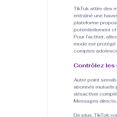
TikTok attire des 
entraîné une haus
plateforme propose
potentiellement c
Pour l’activer, al
mode est protégé 
comptes adolesce
Contrôlez les
Autre point sensibl
abonnés mutuels p
désactiver complè
Messages directs.
De plus, TikTok v